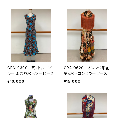
CRN-0300 茶×トルコブ
GRA-0620 オレンジ系花
ルー 変わり水玉ツーピース
柄×水玉コンビツーピース
¥10,000
¥15,000