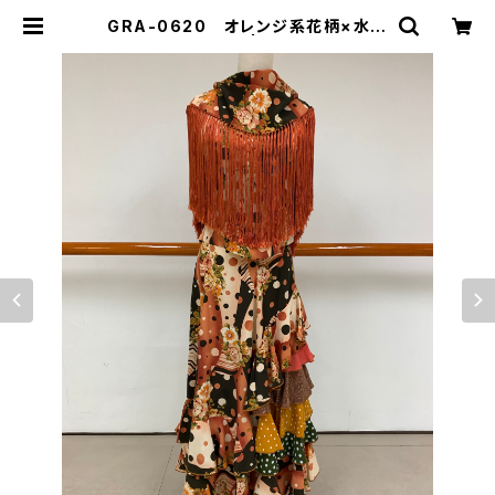
GRA-0620 オレンジ系花柄×水玉
コンビツーピース | Ropa-ropera