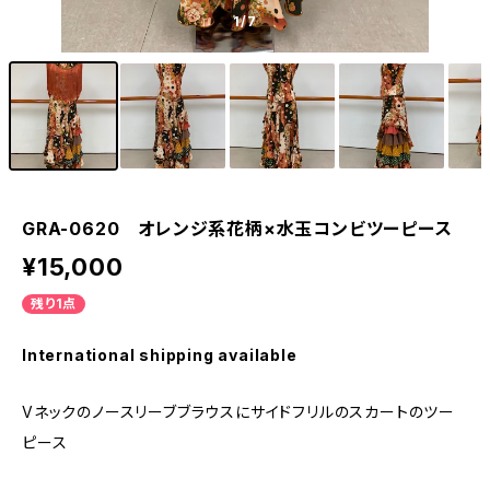
1
/7
GRA-0620 オレンジ系花柄×水玉コンビツーピース
¥15,000
残り1点
International shipping available
Vネックのノースリーブブラウスにサイドフリルのスカートのツー
ピース