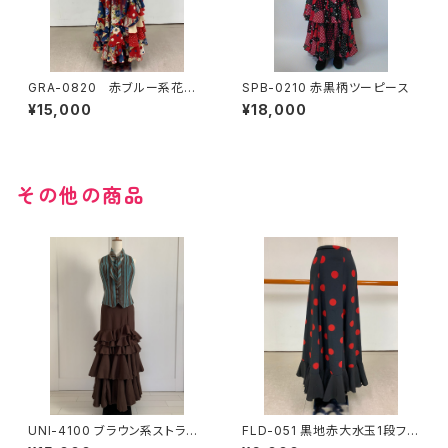
GRA-0820 赤ブルー系花柄×
SPB-0210 赤黒柄ツーピース
水玉コンビツーピース
¥15,000
¥18,000
その他の商品
UNI-4100 ブラウン系ストライ
FLD-051 黒地赤大水玉1段フリ
ブブラウスツーピース
ルスカート