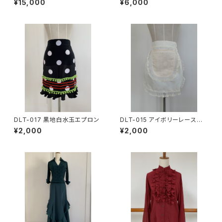
¥15,000
¥6,000
DLT-017 黒地白水玉エプロン
DLT-015 アイボリーレース付
エプロン
¥2,000
¥2,000