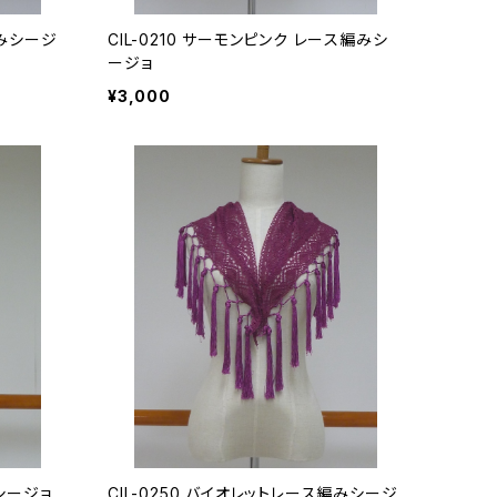
編みシージ
CIL-0210 サーモンピンク レース編みシ
ージョ
¥3,000
みシージョ
CIL-0250 バイオレットレース編みシージ