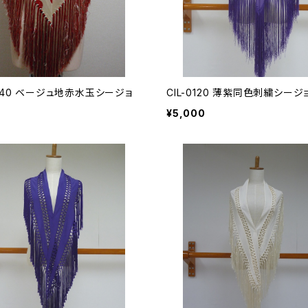
540 ベージュ地赤水玉シージョ
CIL-0120 薄紫同色刺繍シージ
¥5,000