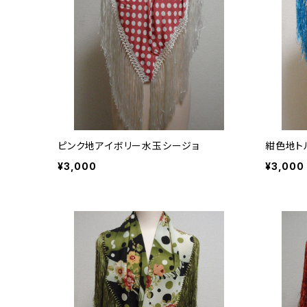
ピンク地アイボリー水玉シージョ
紺色地ト
¥3,000
¥3,000