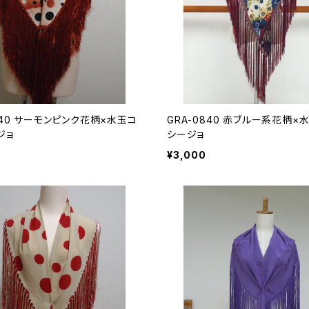
440 サーモンピンク花柄×水玉コ
GRA-0840 赤ブルー系花柄×
ジョ
シージョ
¥3,000