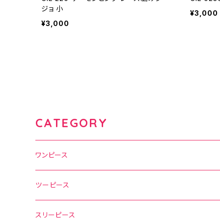
ジョ 小
¥3,000
¥3,000
CATEGORY
ワンピース
水玉
ツーピース
花柄
水玉
スリーピース