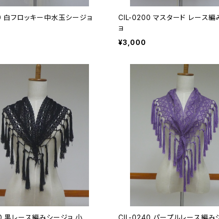
190 白フロッキー中水玉シージョ
CIL-0200 マスタード レース
ョ
¥3,000
230 黒レース編みシージョ 小
CIL-0240 パープルレース編