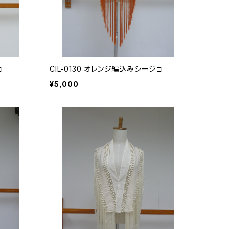
ョ
CIL-0130 オレンジ編込みシージョ
¥5,000