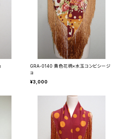
ョ
GRA-0140 黄色花柄×水玉コンビシージ
ョ
¥3,000