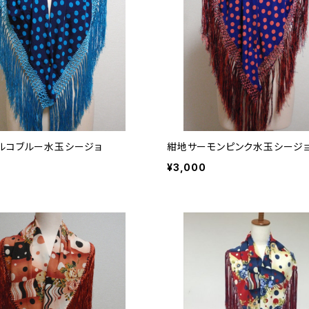
ルコブルー水玉シージョ
紺地サーモンピンク水玉シージ
¥3,000