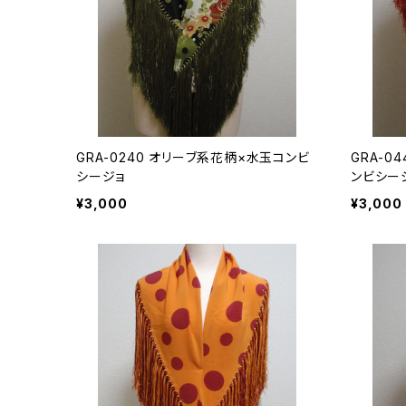
GRA-0240 オリーブ系花柄×水玉コンビ
GRA-0
シージョ
ンビシー
¥3,000
¥3,000