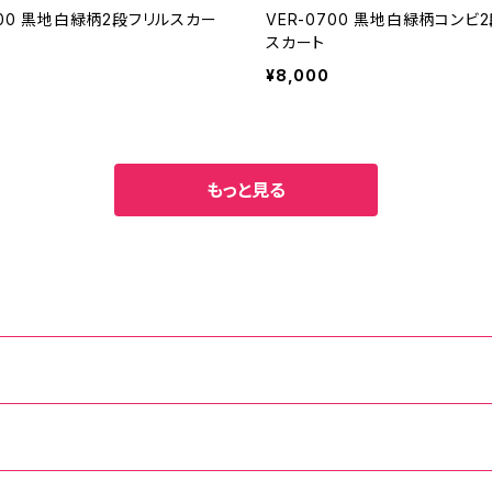
600 黒地白緑柄2段フリルスカー
VER-0700 黒地白緑柄コンビ
スカート
¥8,000
もっと見る