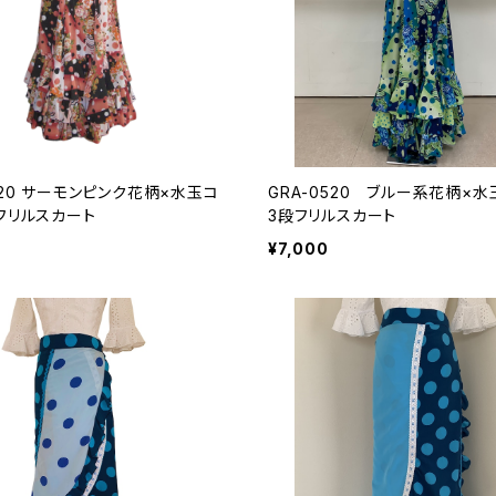
420 サーモンピンク花柄×水玉コ
GRA-0520 ブルー系花柄×
段フリルスカート
3段フリルスカート
¥7,000