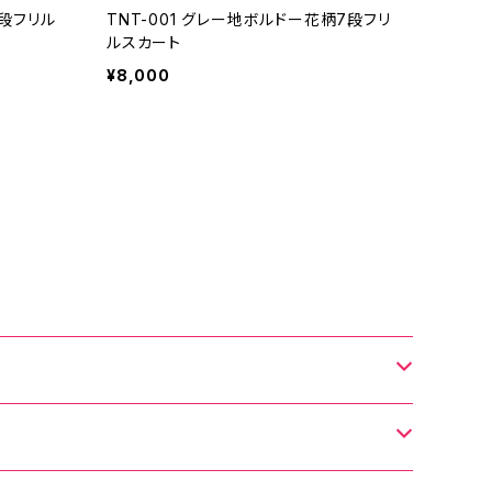
2段フリル
TNT-001 グレー地ボルドー花柄7段フリ
ルスカート
¥8,000