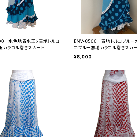
0300 水色地青水玉×青地トルコ
ENV-0500 青地トルコブルー
玉カラコル巻きスカート
コブルー無地カラコル巻きスカ
¥8,000