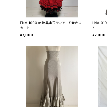
ENV-1000 赤地黒水玉ティアード巻きス
LNA-0
カート
ト
¥7,000
¥7,000