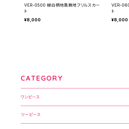
VER-0500 緑白柄地黒無地フリルスカー
VER-0
ト
ト
¥8,000
¥8,000
CATEGORY
ワンピース
水玉
ツーピース