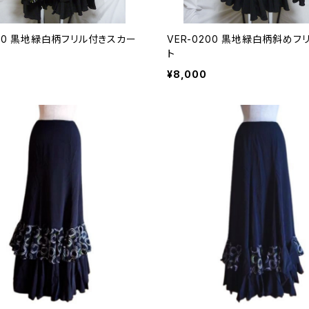
100 黒地緑白柄フリル付きスカー
VER-0200 黒地緑白柄斜めフ
ト
¥8,000