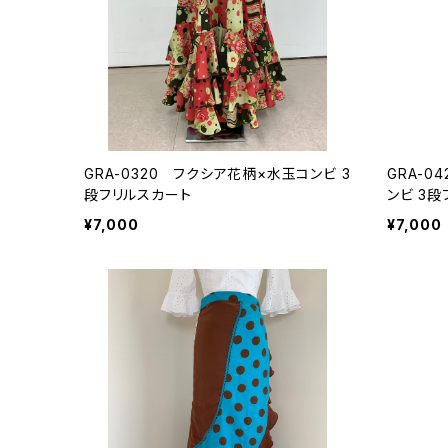
GRA-0320 フクシア花柄×水玉コンビ 3
GRA-0
段フリルスカート
ンビ 3
¥7,000
¥7,000