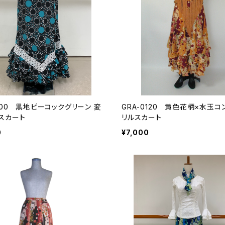
400 黒地ピーコックグリーン 変
GRA-0120 黄色花柄×水玉コ
スカート
リルスカート
0
¥7,000