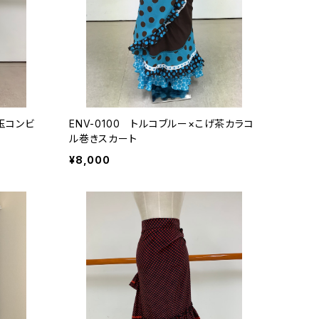
水玉コンビ
ENV-0100 トルコブルー×こげ茶カラコ
ル巻きスカート
¥8,000