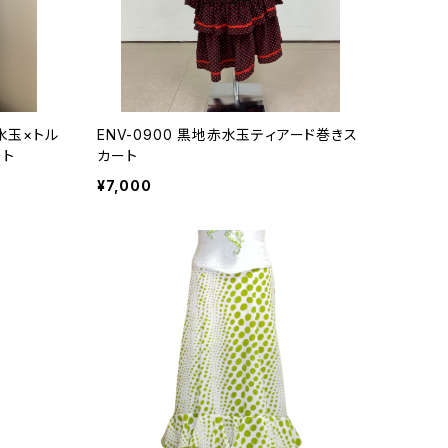
水玉×トル
ENV-0900 黒地赤水玉ティアード巻きス
ート
カート
¥7,000