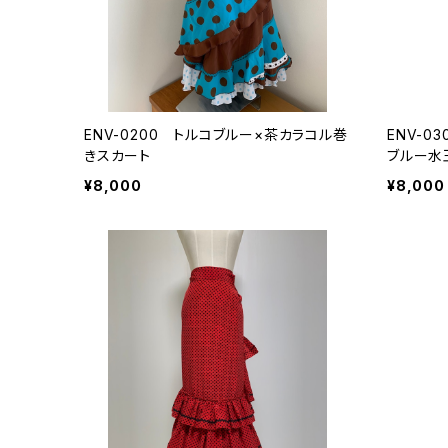
ENV-0200 トルコブルー×茶カラコル巻
ENV-
きスカート
ブルー水
¥8,000
¥8,000