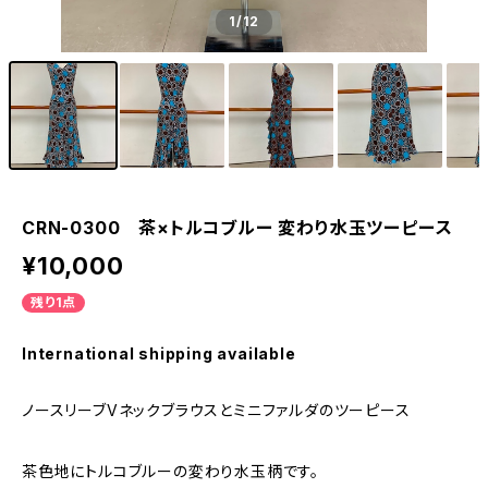
1
/12
CRN-0300 茶×トルコブルー 変わり水玉ツーピース
¥10,000
残り1点
International shipping available
ノースリーブVネックブラウスとミニファルダのツーピース
茶色地にトルコブルーの変わり水玉柄です。