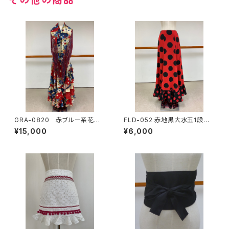
GRA-0820 赤ブルー系花柄×
FLD-052 赤地黒大水玉1段フリ
水玉コンビツーピース
ルスカート
¥15,000
¥6,000