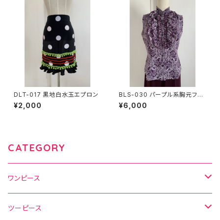
DLT-017 黒地白水玉エプロン
BLS-030 パープル系胸元フリ
ルノースリーブブラウス
¥2,000
¥6,000
CATEGORY
ワンピース
水玉
ツーピース