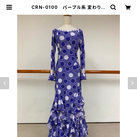
CRN-0100 パープル系 変わり水
玉ツーピース | Ropa-ropera