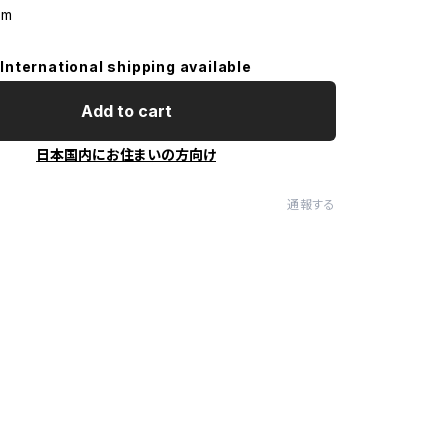
cm
International shipping available
Add to cart
日本国内にお住まいの方向け
通報する