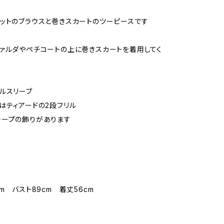
ットのブラウスと巻きスカートのツーピースです
ァルダやペチコートの上に巻きスカートを着用してく
ルスリーブ
はティアードの2段フリル
テープの飾りがあります
m バスト89cm 着丈56cm