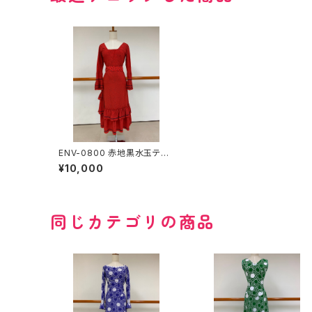
ENV-0800 赤地黒水玉ティ
アード巻きスカートツーピー
¥10,000
ス
同じカテゴリの商品