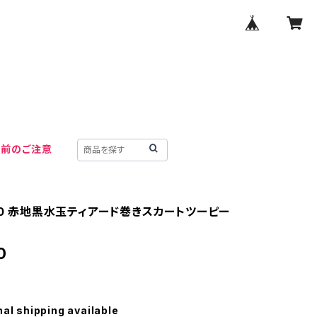
用前のご注意
800 赤地黒水玉ティアード巻きスカートツーピー
0
nal shipping available