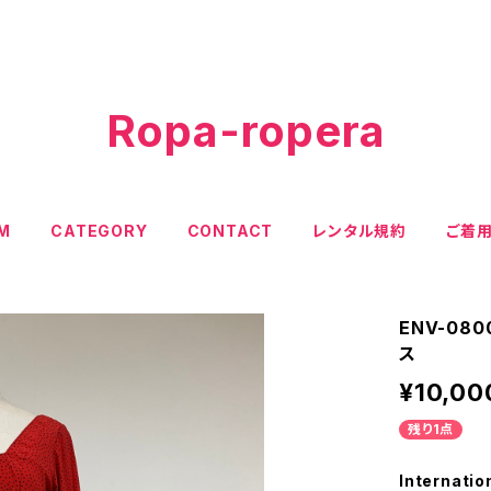
Ropa-ropera
EM
CATEGORY
CONTACT
レンタル規約
ご着
ENV-0
ス
¥10,00
残り1点
Internatio