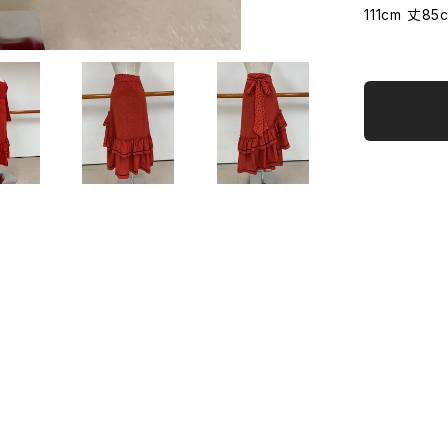
111cm 丈85