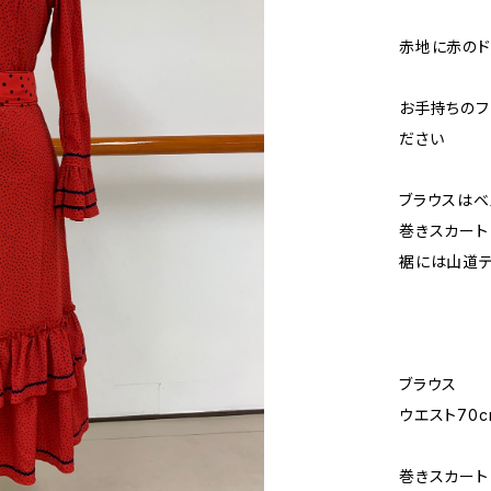
赤地に赤のド
お手持ちのフ
ださい
ブラウスはベ
巻きスカート
裾には山道
ブラウス
ウエスト70c
巻きスカート