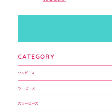
CATEGORY
ワンピース
水玉
ツーピース
花柄
水玉
スリーピース