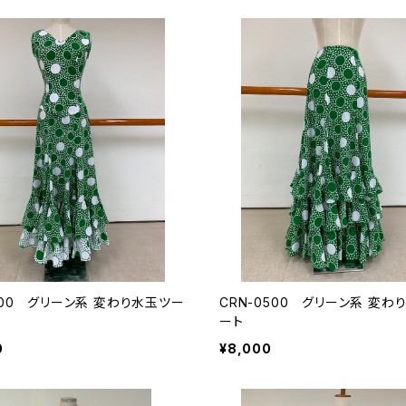
200 グリーン系 変わり水玉ツー
CRN-0500 グリーン系 変わ
ート
0
¥8,000