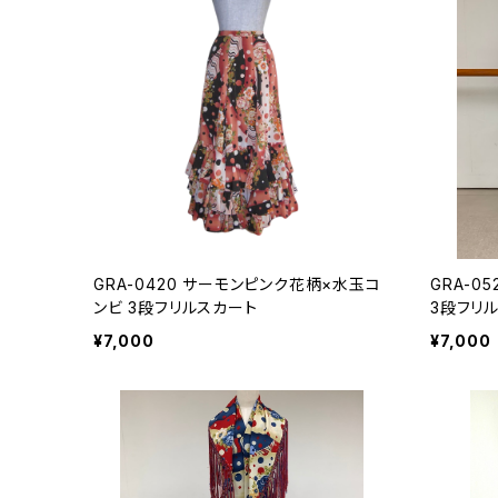
GRA-0420 サーモンピンク花柄×水玉コ
GRA-0
ンビ 3段フリルスカート
3段フリ
¥7,000
¥7,000