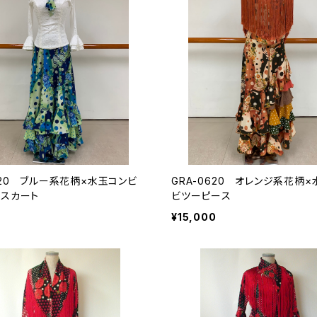
520 ブルー系花柄×水玉コンビ
GRA-0620 オレンジ系花柄
ルスカート
ビツーピース
¥15,000