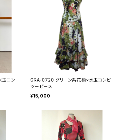
×水玉コン
GRA-0720 グリーン系花柄×水玉コンビ
ツーピース
¥15,000