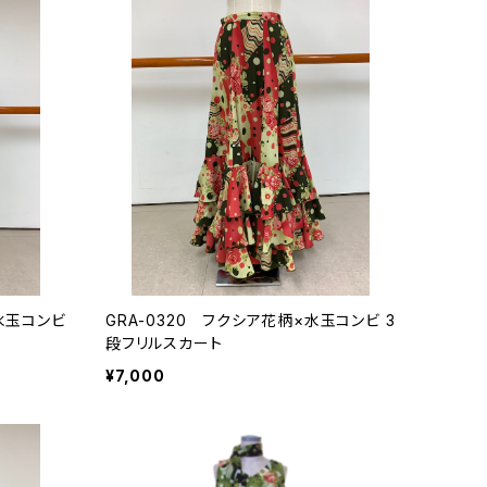
×水玉コンビ
GRA-0320 フクシア花柄×水玉コンビ 3
段フリルスカート
¥7,000