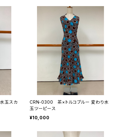
り水玉スカ
CRN-0300 茶×トルコブルー 変わり水
玉ツーピース
¥10,000