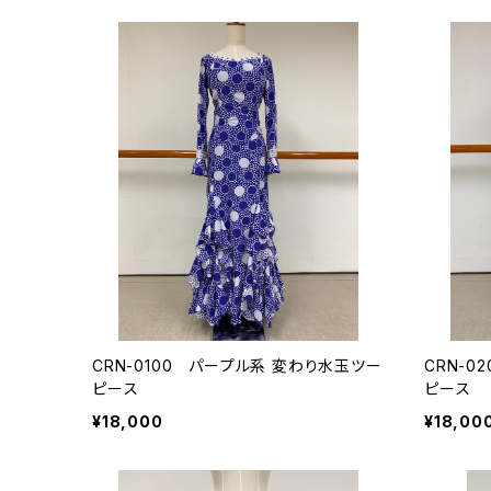
その他の柄
CRN-0100 パープル系 変わり水玉ツー
CRN-0
ピース
ピース
¥18,000
¥18,00