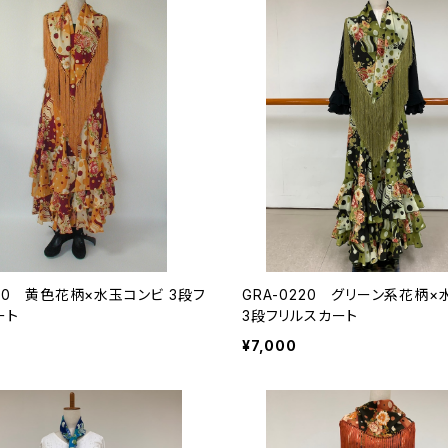
120 黄色花柄×水玉コンビ 3段フ
GRA-0220 グリーン系花柄
ート
3段フリルスカート
¥7,000