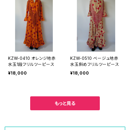
KZW-0410 オレンジ地赤
KZW-0510 ベージュ地赤
水玉1段フリルツーピース
水玉斜めフリルツーピース
¥18,000
¥18,000
もっと見る