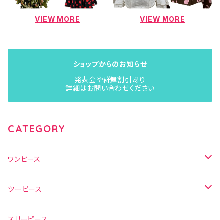
VIEW MORE
VIEW MORE
ショップからのお知らせ
発表会や群舞割引あり
詳細はお問い合わせください
CATEGORY
ワンピース
水玉
ツーピース
花柄
水玉
スリーピース