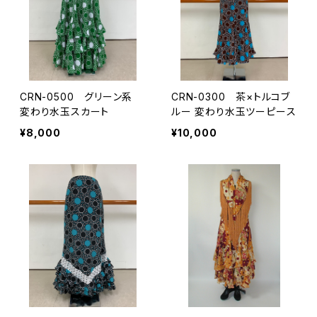
CRN-0500 グリーン系
CRN-0300 茶×トルコブ
変わり水玉スカート
ルー 変わり水玉ツーピース
¥8,000
¥10,000