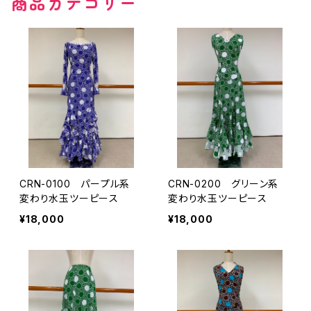
商品カテゴリー
その他の柄
無地
その他の柄
CRN-0100 パープル系
CRN-0200 グリーン系
変わり水玉ツーピース
変わり水玉ツーピース
¥18,000
¥18,000