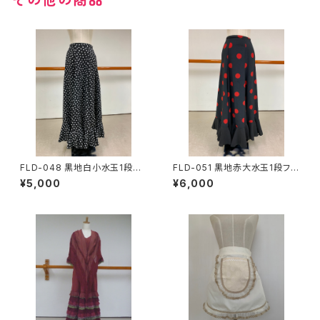
FLD-048 黒地白小水玉1段フ
FLD-051 黒地赤大水玉1段フリ
リルスカート
ルスカート
¥5,000
¥6,000