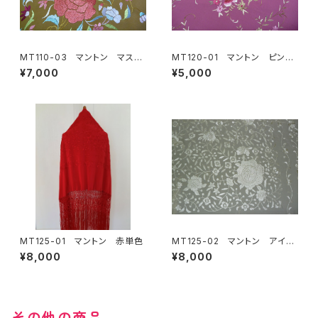
MT110-03 マントン マスタ
MT120-01 マントン ピンク
ード地多色刺繍
地ピンクブラウン系刺繍
¥7,000
¥5,000
MT125-01 マントン 赤単色
MT125-02 マントン アイボ
リー単色
¥8,000
¥8,000
その他の商品