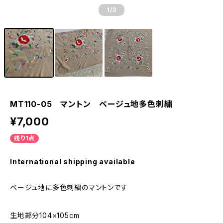
1
/3
MT110-05 マントン ベージュ地多色刺繍
¥7,000
残り1点
International shipping available
ベージュ地に多色刺繍のマントンです
生地部分104×105cm