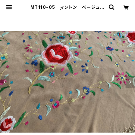
MT110-05 マントン ベージュ地
多色刺繍 | Ropa-ropera