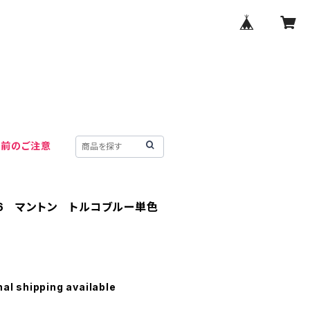
用前のご注意
-06 マントン トルコブルー単色
nal shipping available