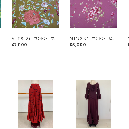
MT110-03 マントン マス
MT120-01 マントン ピン
タード地多色刺繍
ク地ピンクブラウン系刺繍
¥7,000
¥5,000