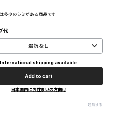
品は多少のシミがある商品です
グ代
選択なし
International shipping available
Add to cart
日本国内にお住まいの方向け
通報する