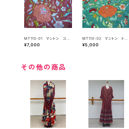
MT110-01 マントン コー
MT110-02 マントン トル
ラル地多色刺繍
コブルー地多色刺繍
¥7,000
¥5,000
その他の商品