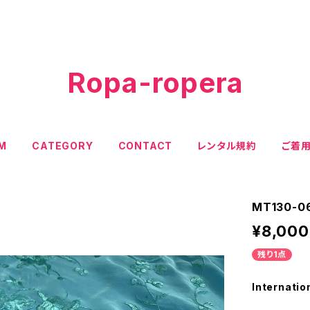
Ropa-ropera
EM
CATEGORY
CONTACT
レンタル規約
ご着
MT130
¥8,000
残り1点
Internatio