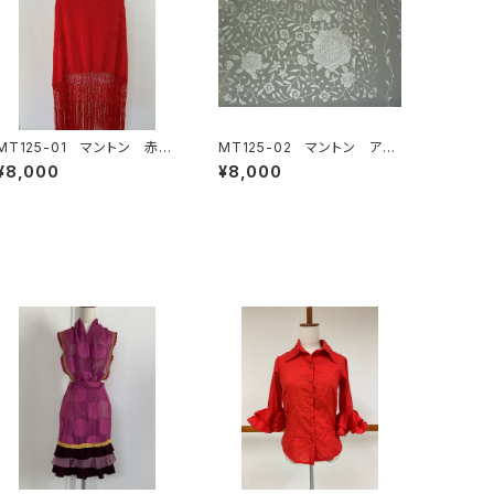
MT125-01 マントン 赤単
MT125-02 マントン アイ
色
ボリー単色
¥8,000
¥8,000