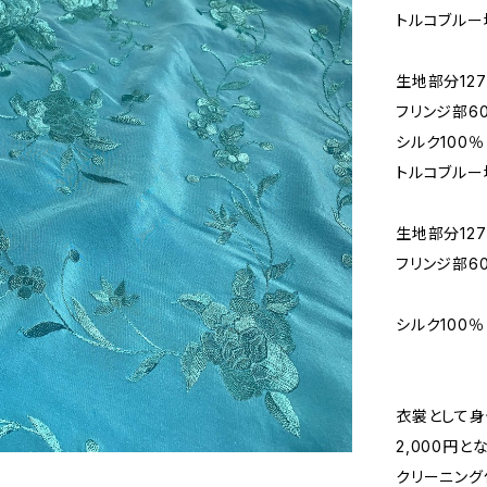
トルコブルー
生地部分127
フリンジ部6
シルク100％
トルコブルー
生地部分127
フリンジ部6
シルク100％
衣裳として
2,000円と
クリーニング