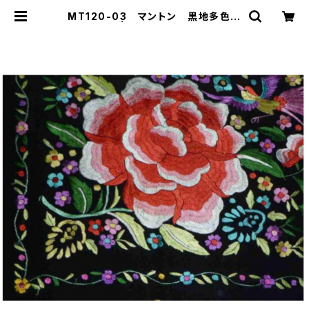
MT120-03 マントン 黒地多色刺
繍 | Ropa-ropera