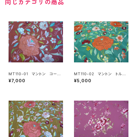
同じカテゴリの商品
MT110-01 マントン コーラ
MT110-02 マントン トルコ
ル地多色刺繍
ブルー地多色刺繍
¥7,000
¥5,000