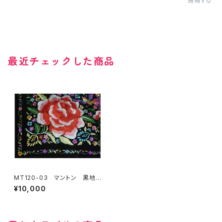
通報する
最近チェックした商品
MT120-03 マントン 黒地多
色刺繍
¥10,000