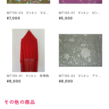
MT110-03 マントン マスタ
MT120-01 マントン ピンク
ード地多色刺繍
地ピンクブラウン系刺繍
¥7,000
¥5,000
MT125-01 マントン 赤単色
MT125-02 マントン アイボ
リー単色
¥8,000
¥8,000
その他の商品