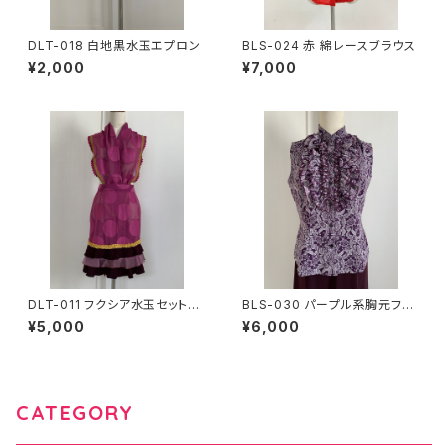
DLT-018 白地黒水玉エプロン
BLS-024 赤 綿レースブラウス
¥2,000
¥7,000
DLT-011 フクシア水玉セットア
BLS-030 パープル系胸元フリ
ップ
ルノースリーブブラウス
¥5,000
¥6,000
CATEGORY