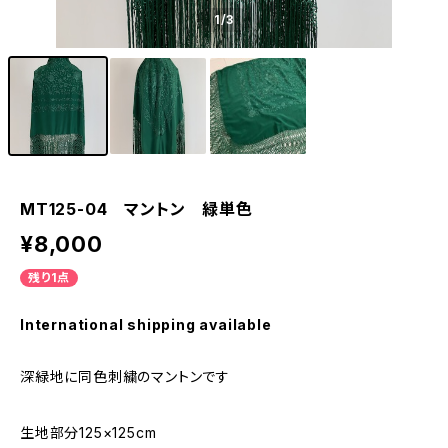
1
/3
MT125-04 マントン 緑単色
¥8,000
残り1点
International shipping available
深緑地に同色刺繍のマントンです
生地部分125×125cm