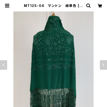
MT125-04 マントン 緑単色 | R
opa-ropera