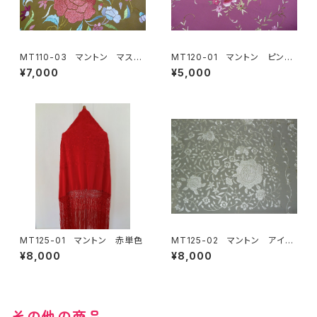
MT110-03 マントン マスタ
MT120-01 マントン ピンク
ード地多色刺繍
地ピンクブラウン系刺繍
¥7,000
¥5,000
MT125-01 マントン 赤単色
MT125-02 マントン アイボ
リー単色
¥8,000
¥8,000
その他の商品