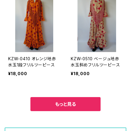
KZW-0410 オレンジ地赤
KZW-0510 ベージュ地赤
水玉1段フリルツーピース
水玉斜めフリルツーピース
¥18,000
¥18,000
もっと見る