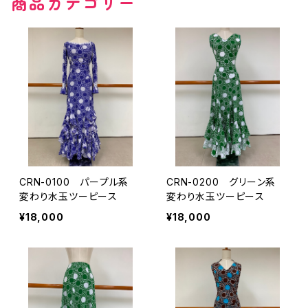
商品カテゴリー
その他の柄
無地
その他の柄
CRN-0100 パープル系
CRN-0200 グリーン系
変わり水玉ツーピース
変わり水玉ツーピース
¥18,000
¥18,000