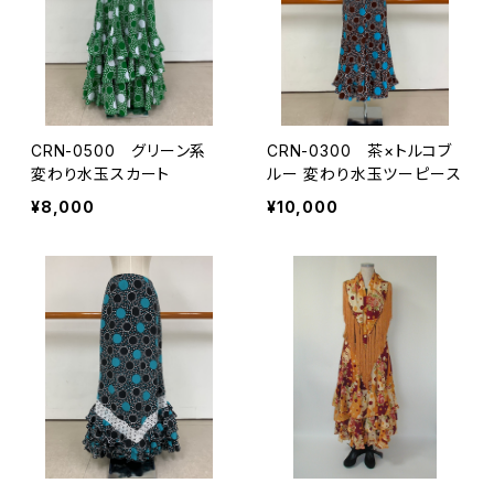
CRN-0500 グリーン系
CRN-0300 茶×トルコブ
変わり水玉スカート
ルー 変わり水玉ツーピース
¥8,000
¥10,000