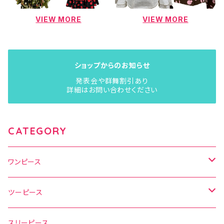
VIEW MORE
VIEW MORE
ショップからのお知らせ
発表会や群舞割引あり
詳細はお問い合わせください
CATEGORY
ワンピース
水玉
ツーピース
花柄
水玉
スリーピース