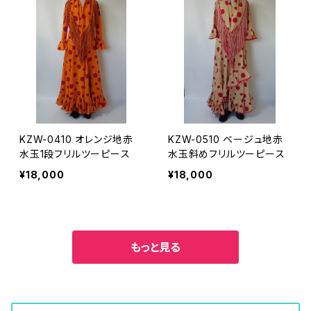
KZW-0410 オレンジ地赤
KZW-0510 ベージュ地赤
水玉1段フリルツーピース
水玉斜めフリルツーピース
¥18,000
¥18,000
もっと見る