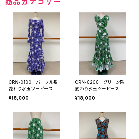
商品カテゴリー
その他の柄
無地
その他の柄
CRN-0100 パープル系
CRN-0200 グリーン系
変わり水玉ツーピース
変わり水玉ツーピース
¥18,000
¥18,000