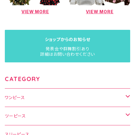
VIEW MORE
VIEW MORE
ショップからのお知らせ
発表会や群舞割引あり
詳細はお問い合わせください
CATEGORY
ワンピース
水玉
ツーピース
花柄
水玉
スリーピース