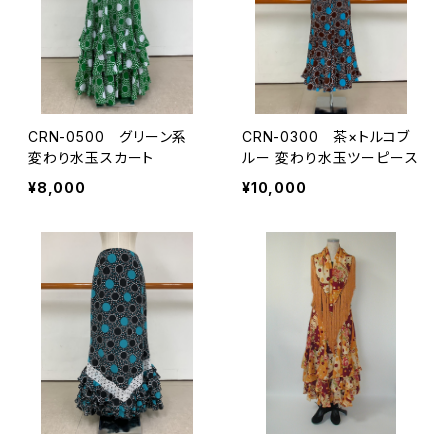
CRN-0500 グリーン系
CRN-0300 茶×トルコブ
変わり水玉スカート
ルー 変わり水玉ツーピース
¥8,000
¥10,000