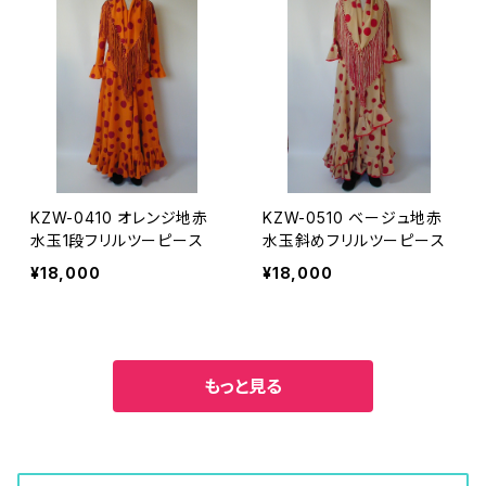
KZW-0410 オレンジ地赤
KZW-0510 ベージュ地赤
水玉1段フリルツーピース
水玉斜めフリルツーピース
¥18,000
¥18,000
もっと見る