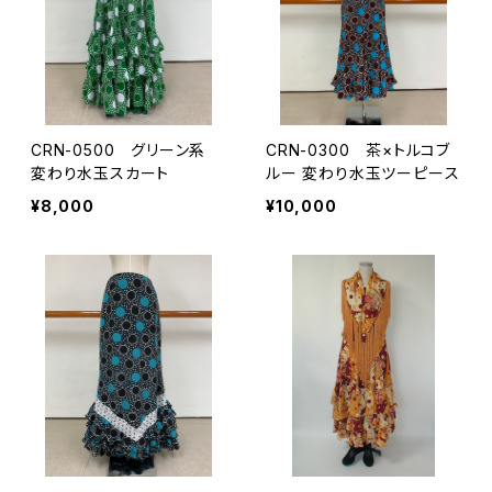
CRN-0500 グリーン系
CRN-0300 茶×トルコブ
変わり水玉スカート
ルー 変わり水玉ツーピース
¥8,000
¥10,000