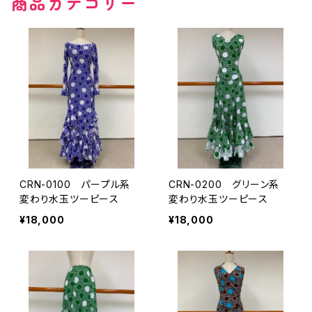
商品カテゴリー
その他の柄
無地
その他の柄
CRN-0100 パープル系
CRN-0200 グリーン系
変わり水玉ツーピース
変わり水玉ツーピース
¥18,000
¥18,000