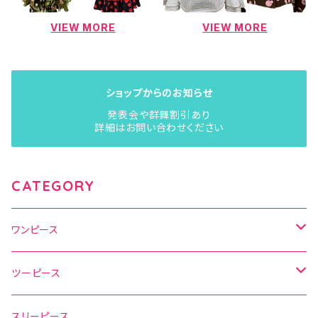
VIEW MORE
VIEW MORE
ショップからのお知らせ
発表会や群舞割引あり
詳細はお問い合わせください
CATEGORY
ワンピース
水玉
ツーピース
花柄
水玉
スリーピース