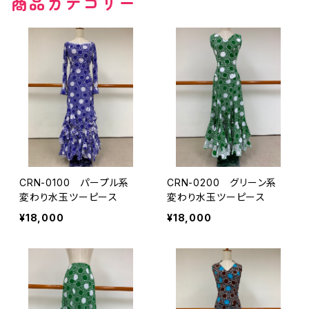
商品カテゴリー
その他の柄
無地
その他の柄
CRN-0100 パープル系
CRN-0200 グリーン系
変わり水玉ツーピース
変わり水玉ツーピース
¥18,000
¥18,000