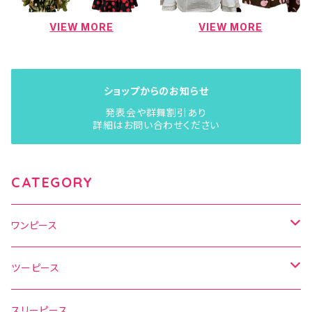
VIEW MORE
VIEW MORE
ショップからのお知らせ
発表会や群舞割引あり
詳細はお問い合わせください
CATEGORY
ワンピース
水玉
ツーピース
花柄
水玉
スリーピース