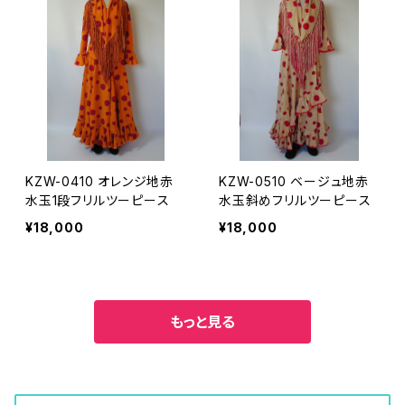
KZW-0410 オレンジ地赤
KZW-0510 ベージュ地赤
水玉1段フリルツーピース
水玉斜めフリルツーピース
¥18,000
¥18,000
もっと見る