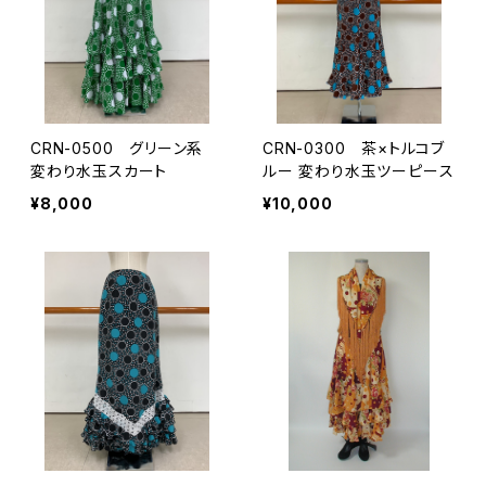
CRN-0500 グリーン系
CRN-0300 茶×トルコブ
変わり水玉スカート
ルー 変わり水玉ツーピース
¥8,000
¥10,000