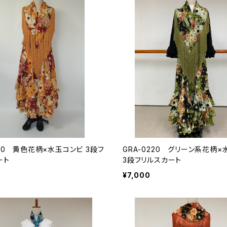
120 黄色花柄×水玉コンビ 3段フ
GRA-0220 グリーン系花柄
ート
3段フリルスカート
¥7,000