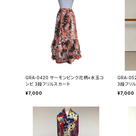
GRA-0420 サーモンピンク花柄×水玉コ
GRA-0
ンビ 3段フリルスカート
3段フリ
¥7,000
¥7,000