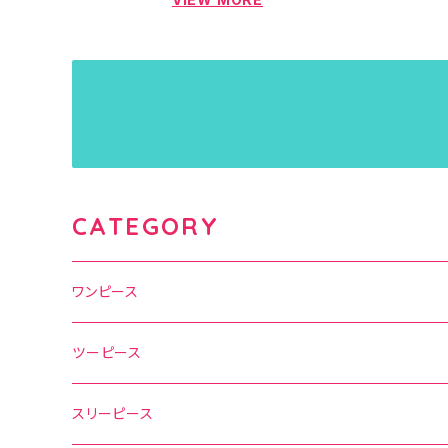
CATEGORY
ワンピース
水玉
ツーピース
花柄
水玉
スリーピース