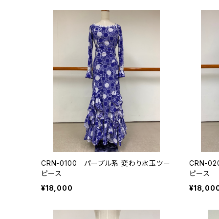
その他の柄
CRN-0100 パープル系 変わり水玉ツー
CRN-0
ピース
ピース
¥18,000
¥18,00