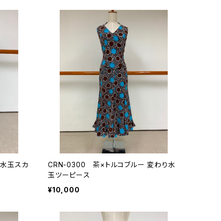
り水玉スカ
CRN-0300 茶×トルコブルー 変わり水
玉ツーピース
¥10,000