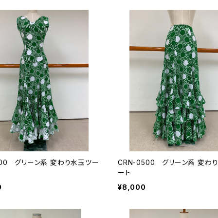
200 グリーン系 変わり水玉ツー
CRN-0500 グリーン系 変わ
ート
0
¥8,000