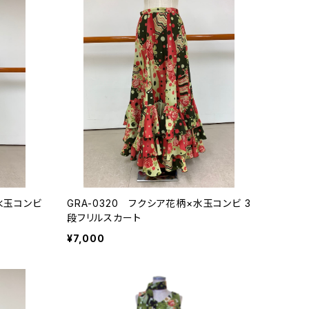
×水玉コンビ
GRA-0320 フクシア花柄×水玉コンビ 3
段フリルスカート
¥7,000