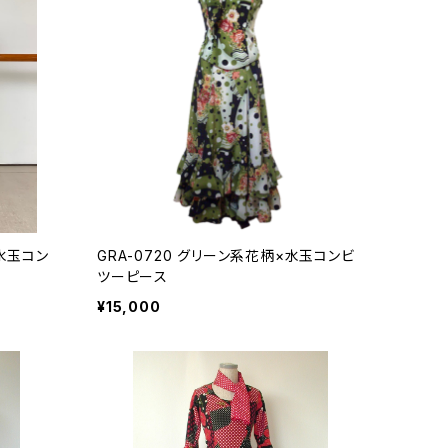
×水玉コン
GRA-0720 グリーン系花柄×水玉コンビ
ツーピース
¥15,000