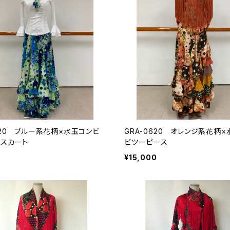
520 ブルー系花柄×水玉コンビ
GRA-0620 オレンジ系花柄
ルスカート
ビツーピース
¥15,000