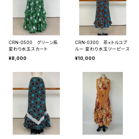
CRN-0500 グリーン系
CRN-0300 茶×トルコブ
変わり水玉スカート
ルー 変わり水玉ツーピース
¥8,000
¥10,000