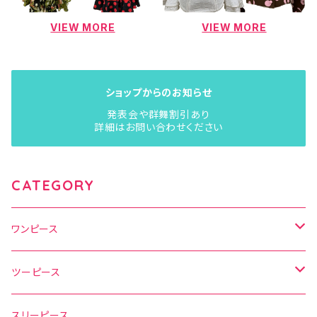
VIEW MORE
VIEW MORE
ショップからのお知らせ
発表会や群舞割引あり
詳細はお問い合わせください
CATEGORY
ワンピース
水玉
ツーピース
花柄
水玉
スリーピース