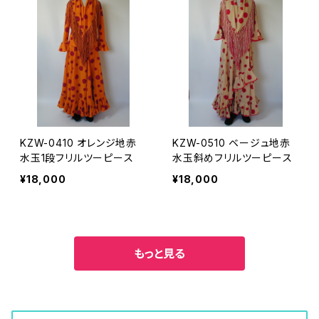
KZW-0410 オレンジ地赤
KZW-0510 ベージュ地赤
水玉1段フリルツーピース
水玉斜めフリルツーピース
¥18,000
¥18,000
もっと見る