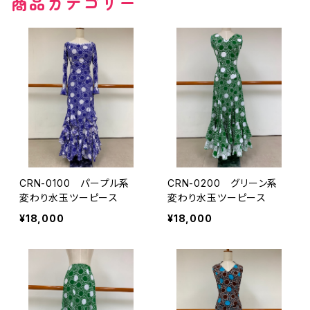
商品カテゴリー
その他の柄
無地
その他の柄
CRN-0100 パープル系
CRN-0200 グリーン系
変わり水玉ツーピース
変わり水玉ツーピース
¥18,000
¥18,000