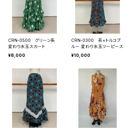
CRN-0500 グリーン系
CRN-0300 茶×トルコブ
変わり水玉スカート
ルー 変わり水玉ツーピース
¥8,000
¥10,000