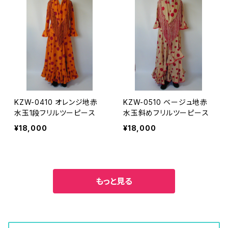
KZW-0410 オレンジ地赤
KZW-0510 ベージュ地赤
水玉1段フリルツーピース
水玉斜めフリルツーピース
¥18,000
¥18,000
もっと見る