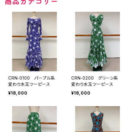
商品カテゴリー
その他の柄
無地
その他の柄
CRN-0100 パープル系
CRN-0200 グリーン系
変わり水玉ツーピース
変わり水玉ツーピース
¥18,000
¥18,000