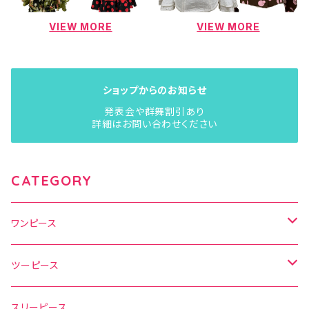
VIEW MORE
VIEW MORE
ショップからのお知らせ
発表会や群舞割引あり
詳細はお問い合わせください
CATEGORY
ワンピース
水玉
ツーピース
花柄
水玉
スリーピース