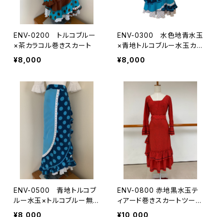
ENV-0200 トルコブルー
ENV-0300 水色地青水玉
×茶カラコル巻きスカート
×青地トルコブルー水玉カラ
コル巻きスカート
¥8,000
¥8,000
ENV-0500 青地トルコブ
ENV-0800 赤地黒水玉テ
ルー水玉×トルコブルー無
ィアード巻きスカートツーピ
地カラコル巻きスカート
ース
¥8,000
¥10,000