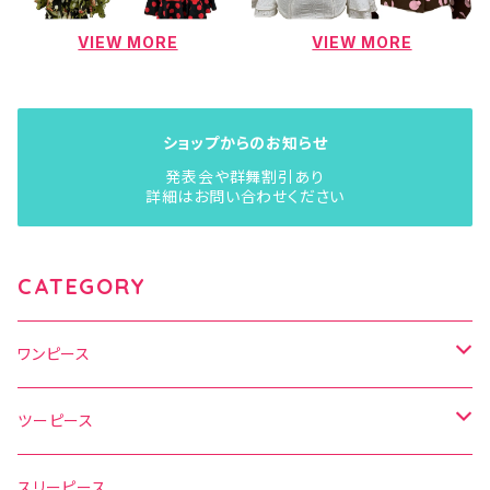
VIEW MORE
VIEW MORE
ショップからのお知らせ
発表会や群舞割引あり
詳細はお問い合わせください
CATEGORY
ワンピース
水玉
ツーピース
花柄
水玉
スリーピース