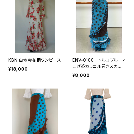
KBN 白地赤花柄ワンピース
ENV-0100 トルコブルー×
こげ茶カラコル巻きスカー
¥18,000
ト
¥8,000